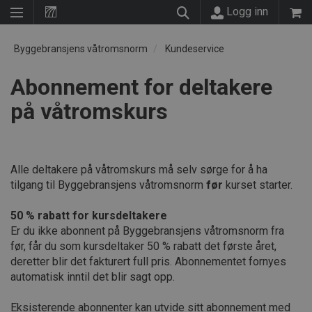
Logg inn
Byggebransjens våtromsnorm
Kundeservice
Abonnement for deltakere
på våtromskurs
Alle deltakere på våtromskurs må selv sørge for å ha
tilgang til Byggebransjens våtromsnorm
før
kurset starter.
50 % rabatt for kursdeltakere
Er du ikke abonnent på Byggebransjens våtromsnorm fra
før, får du som kursdeltaker 50 % rabatt det første året,
deretter blir det fakturert full pris. Abonnementet fornyes
automatisk inntil det blir sagt opp.
Eksisterende abonnenter kan utvide sitt abonnement med