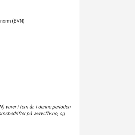
msnorm (BVN)
 varer i fem år. I denne perioden
tromsbedrifter på www.ffv.no, og