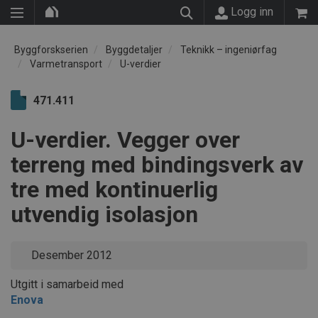
Logg inn
Byggforskserien
Byggdetaljer
Teknikk – ingeniørfag
Varmetransport
U-verdier
471.411
U-verdier. Vegger over
terreng med bindingsverk av
tre med kontinuerlig
utvendig isolasjon
Desember 2012
Utgitt i samarbeid med
Enova